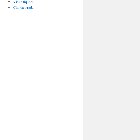
Vini e liquori
Cibi da strada