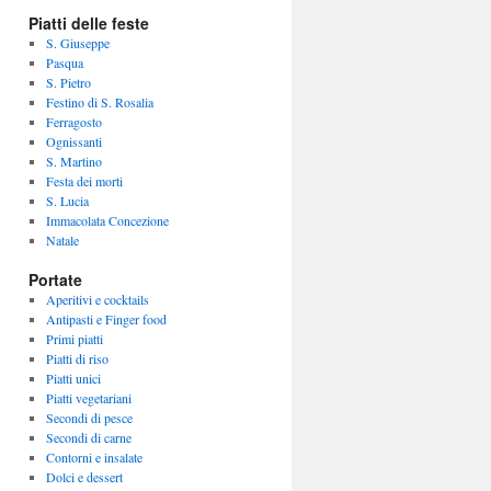
Piatti delle feste
S. Giuseppe
Pasqua
S. Pietro
Festino di S. Rosalia
Ferragosto
Ognissanti
S. Martino
Festa dei morti
S. Lucia
Immacolata Concezione
Natale
Portate
Aperitivi e cocktails
Antipasti e Finger food
Primi piatti
Piatti di riso
Piatti unici
Piatti vegetariani
Secondi di pesce
Secondi di carne
Contorni e insalate
Dolci e dessert