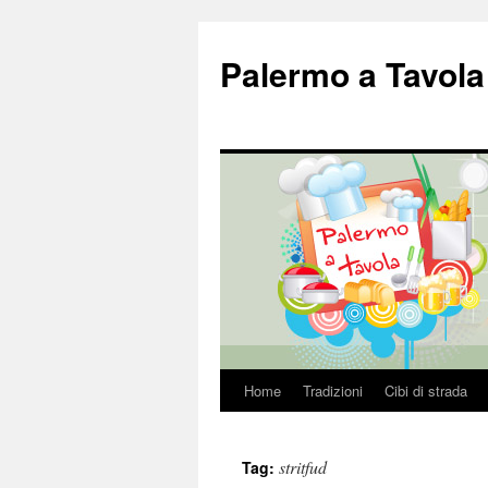
Palermo a Tavola
Home
Tradizioni
Cibi di strada
Vai
al
stritfud
Tag:
contenuto