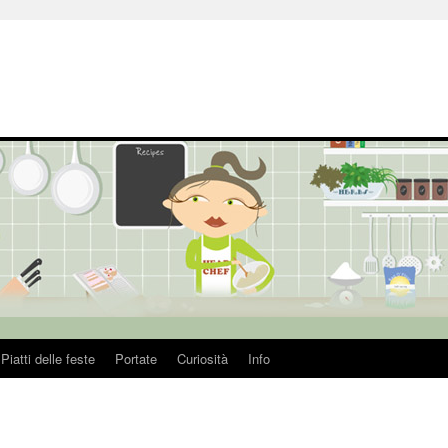
Piatti delle feste
Portate
Curiosità
Info