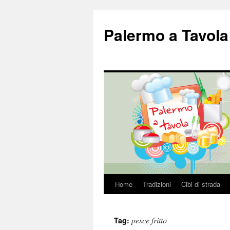
Palermo a Tavola
Home
Tradizioni
Cibi di strada
Vai
al
pesce fritto
Tag:
contenuto