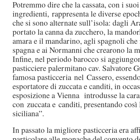
Potremmo dire che la cassata, con i suoi
ingredienti, rappresenta le diverse epoc
che si sono alternate sull’isola: dagli A
portato la canna da zucchero, la mandorla
amara e il mandarino, agli spagnoli che 
spagna e ai Normanni che crearono la ma
Infine, nel periodo barocco si aggiungono
pasticciere palermitano cav. Salvatore G
famosa pasticceria nel Cassero, essend
esportatore di zuccata e canditi, in occa
esposizione a Vienna introdusse la cara
con zuccata e canditi, presentando così l
siciliana”.
In passato la migliore pasticceria era af
particolare alle monache del convento d