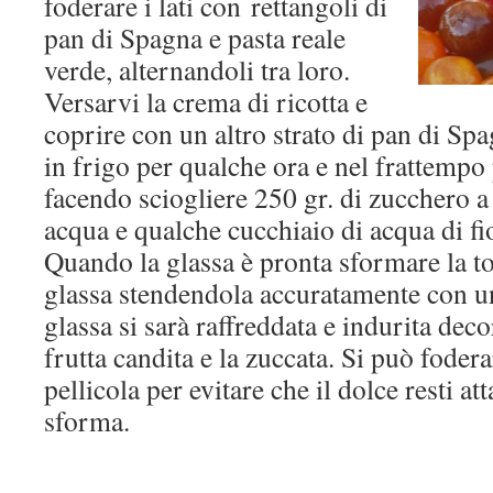
foderare i lati con rettangoli di
pan di Spagna e pasta reale
verde, alternandoli tra loro.
Versarvi la crema di ricotta e
coprire con un altro strato di pan di Spa
in frigo per qualche ora e nel frattempo 
facendo sciogliere 250 gr. di zucchero a
acqua e qualche cucchiaio di acqua di fi
Quando la glassa è pronta sformare la to
glassa stendendola accuratamente con u
glassa si sarà raffreddata e indurita deco
frutta candita e la zuccata. Si può fodera
pellicola per evitare che il dolce resti a
sforma.