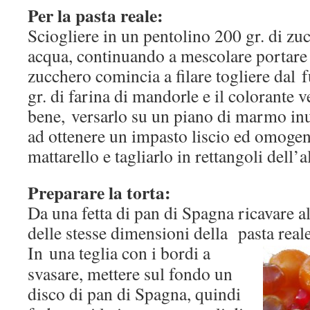
Per la pasta reale:
Sciogliere in un pentolino 200 gr. di zu
acqua, continuando a mescolare portare 
zucchero comincia a filare togliere dal
gr. di farina di mandorle e il colorante 
bene, versarlo su un piano di marmo inu
ad ottenere un impasto liscio ed omogen
mattarello e tagliarlo in rettangoli dell’
Preparare la torta:
Da una fetta di pan di Spagna ricavare al
delle stesse dimensioni della pasta reale
In una teglia con i bordi a
svasare, mettere sul fondo un
disco di pan di Spagna, quindi