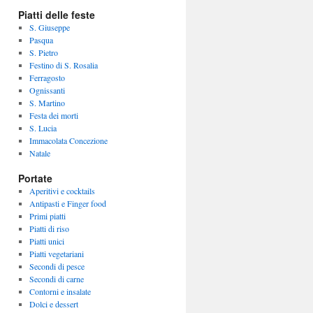
Piatti delle feste
S. Giuseppe
Pasqua
S. Pietro
Festino di S. Rosalia
Ferragosto
Ognissanti
S. Martino
Festa dei morti
S. Lucia
Immacolata Concezione
Natale
Portate
Aperitivi e cocktails
Antipasti e Finger food
Primi piatti
Piatti di riso
Piatti unici
Piatti vegetariani
Secondi di pesce
Secondi di carne
Contorni e insalate
Dolci e dessert