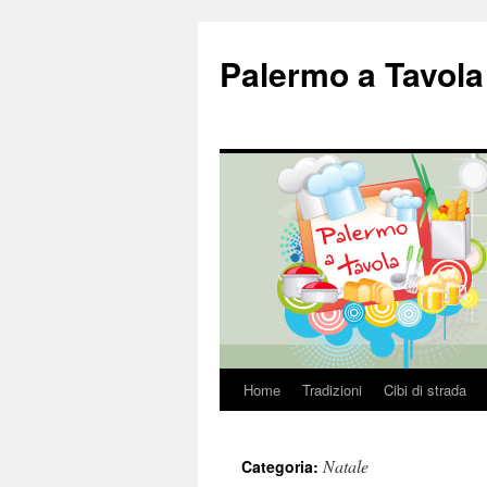
Palermo a Tavola
Home
Tradizioni
Cibi di strada
Vai
al
Natale
Categoria:
contenuto