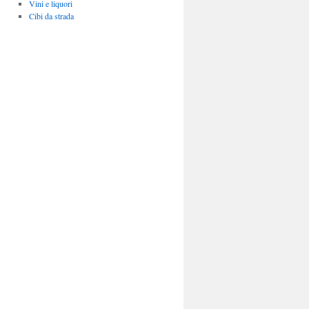
Vini e liquori
Cibi da strada