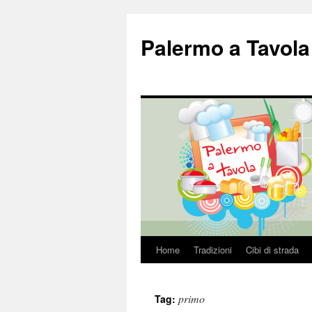
Palermo a Tavola
Home
Tradizioni
Cibi di strada
Vai
al
primo
Tag:
contenuto