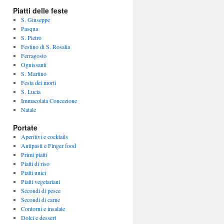
Piatti delle feste
S. Giuseppe
Pasqua
S. Pietro
Festino di S. Rosalia
Ferragosto
Ognissanti
S. Martino
Festa dei morti
S. Lucia
Immacolata Concezione
Natale
Portate
Aperitivi e cocktails
Antipasti e Finger food
Primi piatti
Piatti di riso
Piatti unici
Piatti vegetariani
Secondi di pesce
Secondi di carne
Contorni e insalate
Dolci e dessert