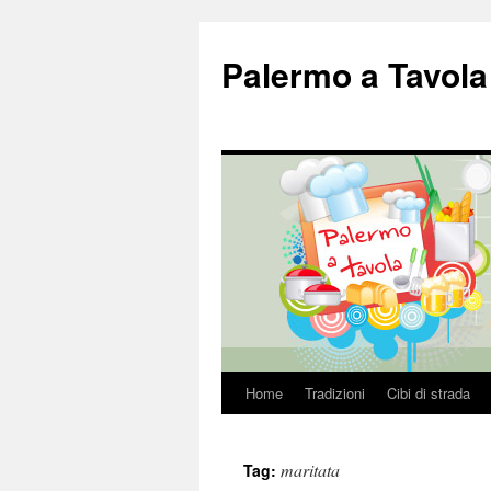
Palermo a Tavola
Home
Tradizioni
Cibi di strada
Vai
al
maritata
Tag:
contenuto