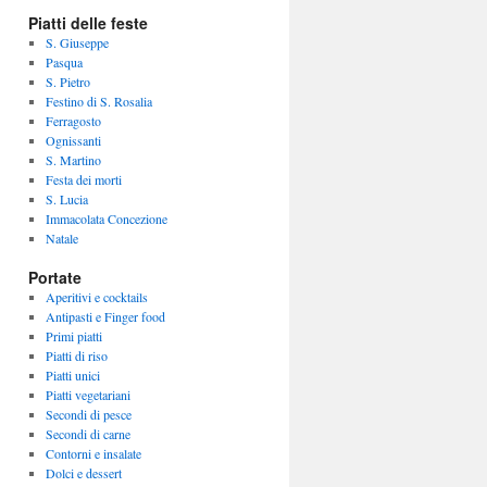
Piatti delle feste
S. Giuseppe
Pasqua
S. Pietro
Festino di S. Rosalia
Ferragosto
Ognissanti
S. Martino
Festa dei morti
S. Lucia
Immacolata Concezione
Natale
Portate
Aperitivi e cocktails
Antipasti e Finger food
Primi piatti
Piatti di riso
Piatti unici
Piatti vegetariani
Secondi di pesce
Secondi di carne
Contorni e insalate
Dolci e dessert