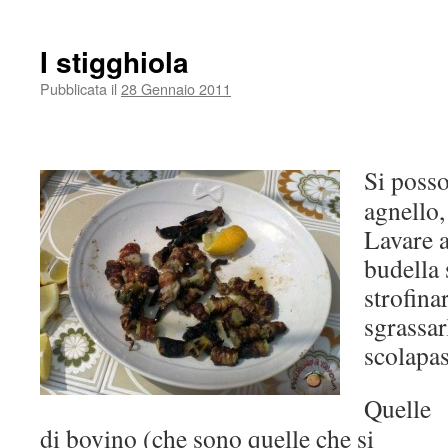
I stigghiola
Pubblicata il
28 Gennaio 2011
Si posso
agnello,
Lavare 
budella 
strofinar
sgrassar
scolapas
Quelle
di bovino (che sono quelle che si