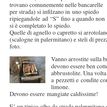
trovano comunemente nelle bancarelle
per strada) si infilzano in uno spiedo
ripiegandole ad “S” fino a quando non
si è completato lo spiedo.
Quelle di agnello o capretto si arrotolan
(scalogne in palermitano) e steli di pr
foto.
Vanno arrostite sulla b
devono essere ben cott
abbrustolite. Una volta
a pezzetti e condite co
limone.
Devono essere mangiate caldissime!
E’ un tipico cibo da strada palermitano 