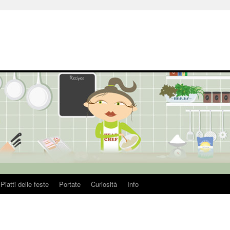
Piatti delle feste
Portate
Curiosità
Info