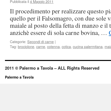
Pubblicata il
4 Maggio 2011
Il procedimento per realizzare questo pia
quello per il Falsomagro, con due sole v
maiale al posto della fetta di manzo e il t
anzichè essere di sola carne bovina, …
Categorie:
Secondi di carne
|
Tag:
brociolone
,
carne
,
cotenna
,
cotica
,
cucina palermitana
,
mai
2011 © Palermo a Tavola – ALL Rights Reserved
Palermo a Tavola