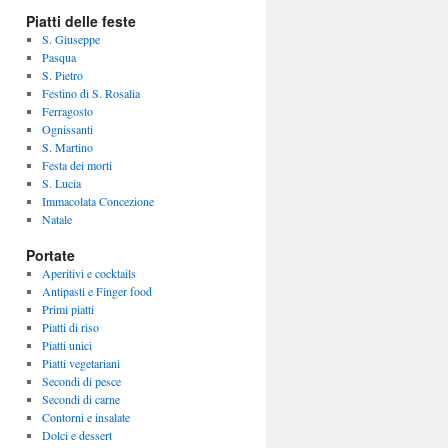
Piatti delle feste
S. Giuseppe
Pasqua
S. Pietro
Festino di S. Rosalia
Ferragosto
Ognissanti
S. Martino
Festa dei morti
S. Lucia
Immacolata Concezione
Natale
Portate
Aperitivi e cocktails
Antipasti e Finger food
Primi piatti
Piatti di riso
Piatti unici
Piatti vegetariani
Secondi di pesce
Secondi di carne
Contorni e insalate
Dolci e dessert