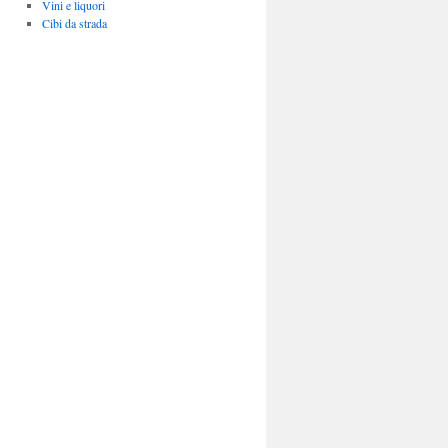
Vini e liquori
Cibi da strada