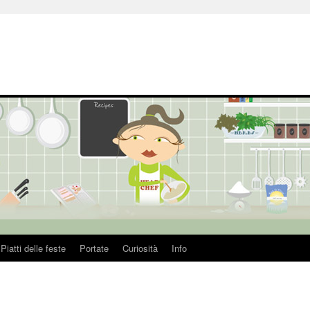
Piatti delle feste
Portate
Curiosità
Info