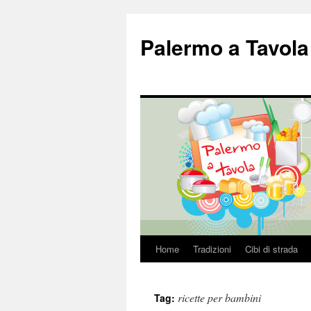
Palermo a Tavola
Home
Tradizioni
Cibi di strada
Vai
al
ricette per bambini
Tag:
contenuto