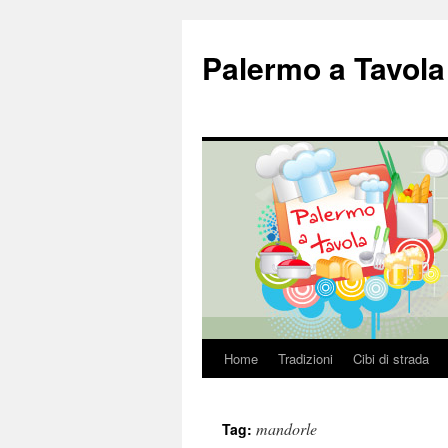
Palermo a Tavola
Home
Tradizioni
Cibi di strada
Vai
al
mandorle
Tag:
contenuto