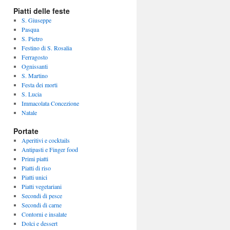
Piatti delle feste
S. Giuseppe
Pasqua
S. Pietro
Festino di S. Rosalia
Ferragosto
Ognissanti
S. Martino
Festa dei morti
S. Lucia
Immacolata Concezione
Natale
Portate
Aperitivi e cocktails
Antipasti e Finger food
Primi piatti
Piatti di riso
Piatti unici
Piatti vegetariani
Secondi di pesce
Secondi di carne
Contorni e insalate
Dolci e dessert