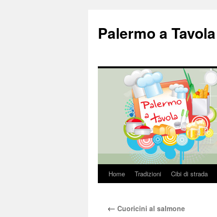
Palermo a Tavola
Home
Tradizioni
Cibi di strada
Vai
al
←
Cuoricini al salmone
contenuto