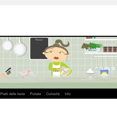
Piatti delle feste
Portate
Curiosità
Info