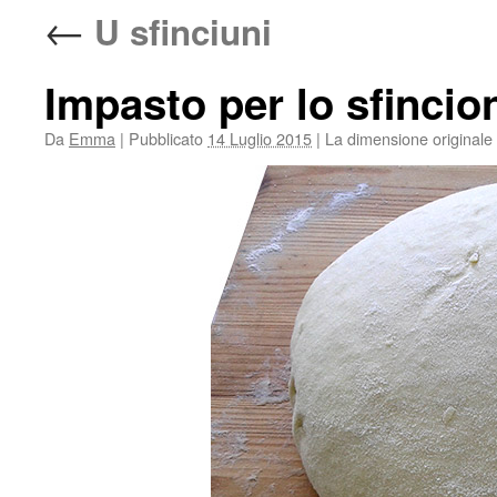
←
U sfinciuni
Impasto per lo sfincio
Da
Emma
|
Pubblicato
14 Luglio 2015
|
La dimensione originale