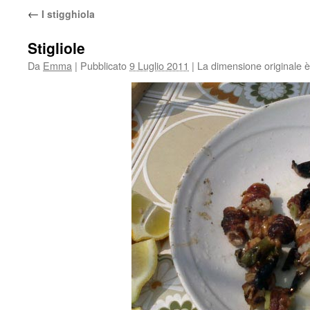
←
I stigghiola
Stigliole
Da
Emma
|
Pubblicato
9 Luglio 2011
|
La dimensione originale è