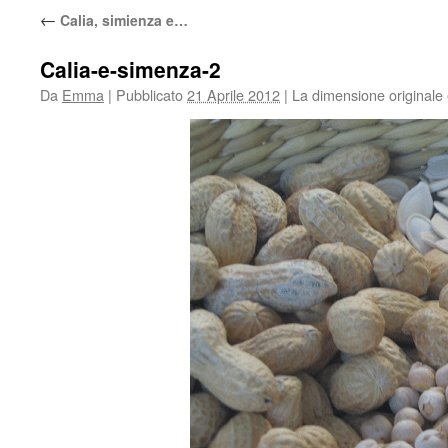
←
Calia, simienza e…
Calia-e-simenza-2
Da
Emma
|
Pubblicato
21 Aprile 2012
|
La dimensione originale 