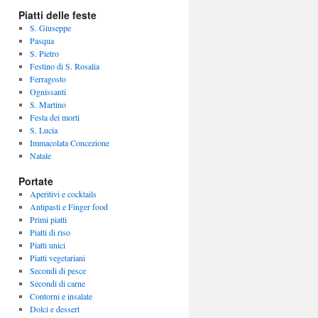
Piatti delle feste
S. Giuseppe
Pasqua
S. Pietro
Festino di S. Rosalia
Ferragosto
Ognissanti
S. Martino
Festa dei morti
S. Lucia
Immacolata Concezione
Natale
Portate
Aperitivi e cocktails
Antipasti e Finger food
Primi piatti
Piatti di riso
Piatti unici
Piatti vegetariani
Secondi di pesce
Secondi di carne
Contorni e insalate
Dolci e dessert